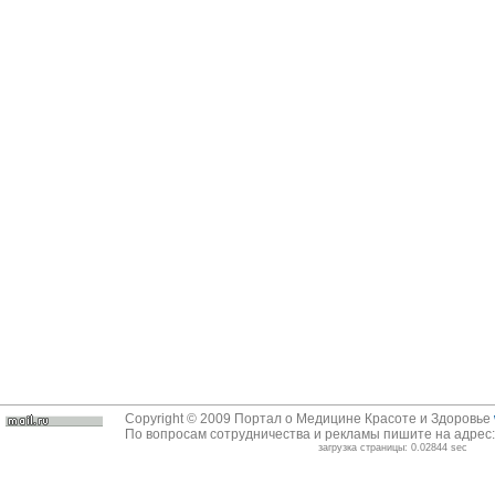
Copyright © 2009 Портал о Медицине Красоте и Здоровье
По вопросам сотрудничества и рекламы пишите на адрес
загрузка страницы: 0.02844 sec