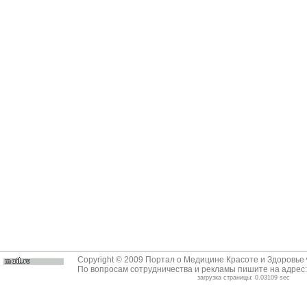
Copyright © 2009 Портал о Медицине Красоте и Здоровье
По вопросам сотрудничества и рекламы пишите на адрес
загрузка страницы: 0.03109 sec