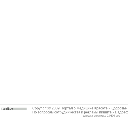
Copyright © 2009 Портал о Медицине Красоте и Здоровье
По вопросам сотрудничества и рекламы пишите на адрес
загрузка страницы: 0.0306 sec