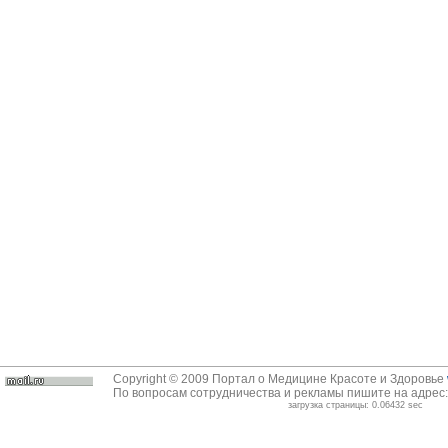
Copyright © 2009 Портал о Медицине Красоте и Здоровье
По вопросам сотрудничества и рекламы пишите на адрес
загрузка страницы: 0.06432 sec