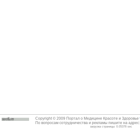
Copyright © 2009 Портал о Медицине Красоте и Здоровье
По вопросам сотрудничества и рекламы пишите на адрес
загрузка страницы: 0.05376 sec