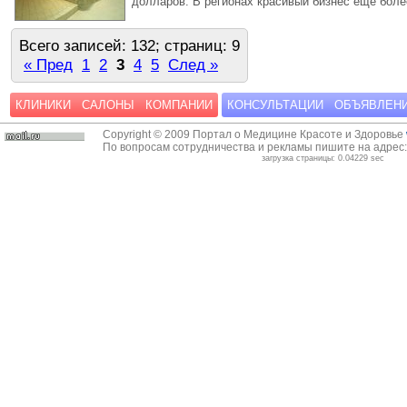
долларов. В регионах красивый бизнес еще более
Всего записей: 132; страниц: 9
« Пред
1
2
3
4
5
След »
КЛИНИКИ
САЛОНЫ
КОМПАНИИ
КОНСУЛЬТАЦИИ
ОБЪЯВЛЕН
Copyright © 2009 Портал о Медицине Красоте и Здоровье
По вопросам сотрудничества и рекламы пишите на адрес
загрузка страницы: 0.04229 sec