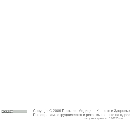
Copyright © 2009 Портал о Медицине Красоте и Здоровье
По вопросам сотрудничества и рекламы пишите на адрес
загрузка страницы: 0.03255 sec