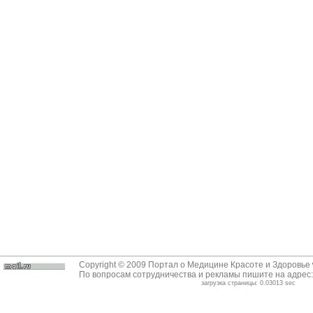
Copyright © 2009 Портал о Медицине Красоте и Здоровье
По вопросам сотрудничества и рекламы пишите на адрес
загрузка страницы: 0.03013 sec