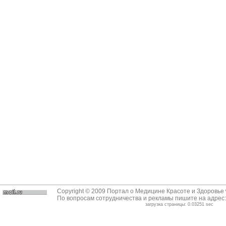
Copyright © 2009 Портал о Медицине Красоте и Здоровье
По вопросам сотрудничества и рекламы пишите на адрес
загрузка страницы: 0.03251 sec