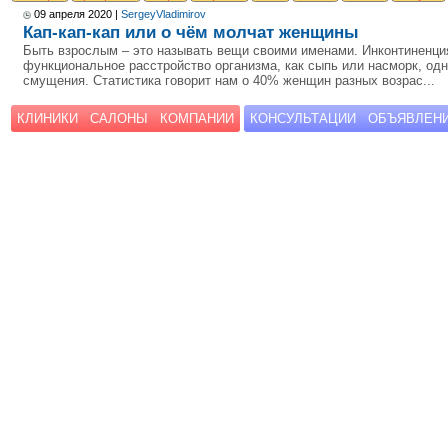
09 апреля 2020 |
SergeyVladimirov
Кап-кап-кап или о чём молчат женщины
Быть взрослым – это называть вещи своими именами. Инконтиненци
функциональное расстройство организма, как сыпь или насморк, од
смущения. Статистика говорит нам о 40% женщин разных возрас...
КЛИНИКИ
САЛОНЫ
КОМПАНИИ
КОНСУЛЬТАЦИИ
ОБЪЯВЛЕН