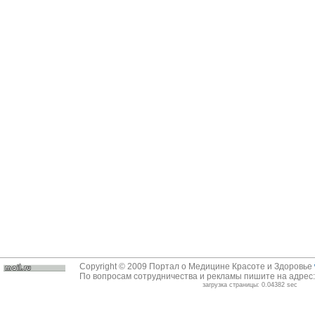
Copyright © 2009 Портал о Медицине Красоте и Здоровье
По вопросам сотрудничества и рекламы пишите на адрес
загрузка страницы: 0.04382 sec