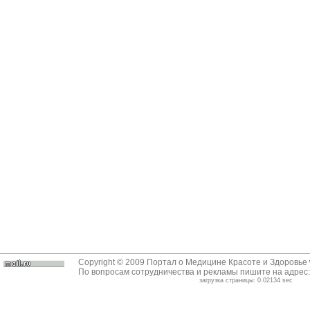
Copyright © 2009 Портал о Медицине Красоте и Здоровье
По вопросам сотрудничества и рекламы пишите на адрес
загрузка страницы: 0.02134 sec