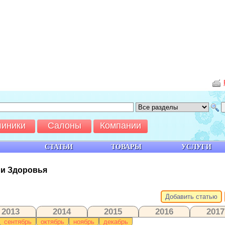
линики
Салоны
Компании
СТАТЬИ
ТОВАРЫ
УСЛУГИ
 и Здоровья
Добавить статью
2013
2014
2015
2016
2017
сентябрь
октябрь
ноябрь
декабрь