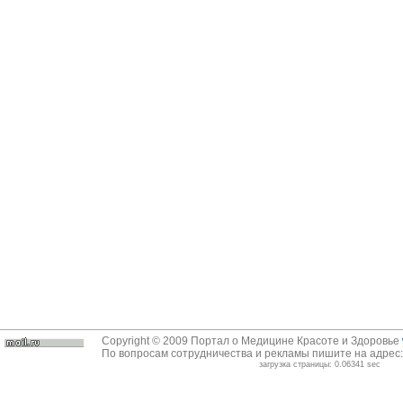
Copyright © 2009 Портал о Медицине Красоте и Здоровье
По вопросам сотрудничества и рекламы пишите на адрес
загрузка страницы: 0.06341 sec