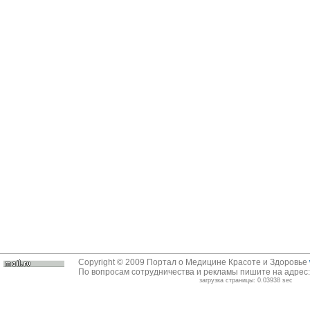
Copyright © 2009 Портал о Медицине Красоте и Здоровье
По вопросам сотрудничества и рекламы пишите на адрес
загрузка страницы: 0.03938 sec