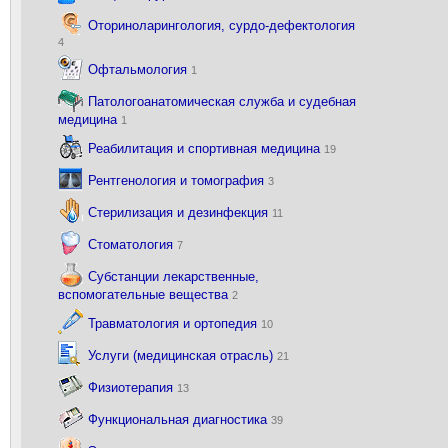
Оториноларингология, сурдо-дефектология
4
Офтальмология
1
Патологоанатомическая служба и судебная
медицина
1
Реабилитация и спортивная медицина
19
Рентгенология и томография
3
Стерилизация и дезинфекция
11
Стоматология
7
Субстанции лекарственные,
вспомогательные вещества
2
Травматология и ортопедия
10
Услуги (медицинская отрасль)
21
Физиотерапия
13
Функциональная диагностика
39