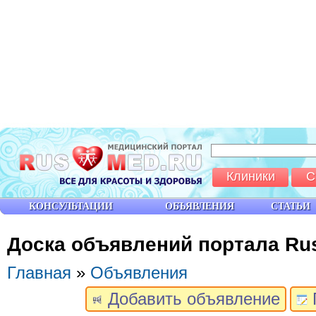
Клиники
С
КОНСУЛЬТАЦИИ
ОБЪЯВЛЕНИЯ
СТАТЬИ
Доска объявлений портала Ru
Главная
»
Объявления
Добавить объявление