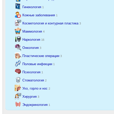
Гинекология
1
Кожные заболевания
1
Косметология и контурная пластика
3
Маммология
4
Наркология
16
Онкология
3
Пластические операции
3
Половые инфекции
1
Психология
1
Стоматология
2
Ухо, горло и нос
2
Хирургия
3
Эндокринология
1