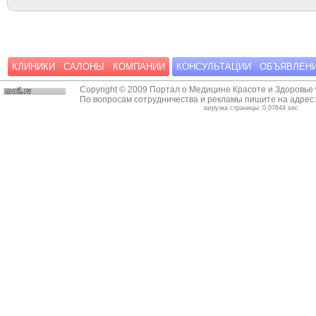
КЛИНИКИ
САЛОНЫ
КОМПАНИИ
КОНСУЛЬТАЦИИ
ОБЪЯВЛЕН
Copyright © 2009 Портал о Медицине Красоте и Здоровье
По вопросам сотрудничества и рекламы пишите на адрес
загрузка страницы: 0.07644 sec