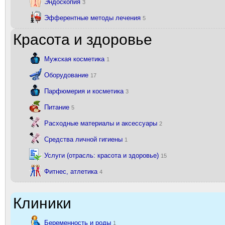
Эндоскопия
3
Эфферентные методы лечения
5
Красота и здоровье
Мужская косметика
1
Оборудование
17
Парфюмерия и косметика
3
Питание
5
Расходные материалы и аксессуары
2
Средства личной гигиены
1
Услуги (отрасль: красота и здоровье)
15
Фитнес, атлетика
4
Клиники
Беременность и роды
1