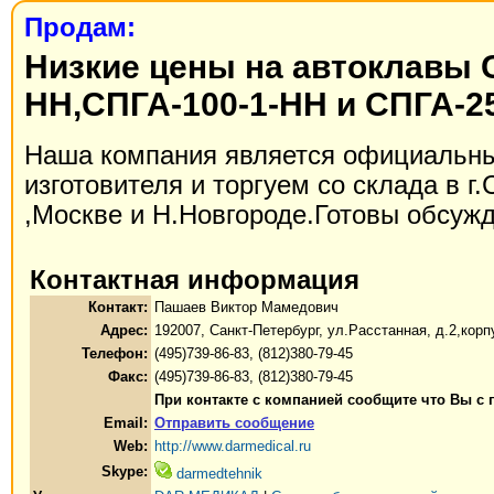
Продам:
Низкие цены на автоклавы 
НН,СПГА-100-1-НН и СПГА-25
Наша компания является официальн
изготовителя и торгуем со склада в г
,Москве и Н.Новгороде.Готовы обсужд
Контактная информация
Контакт:
Пашаев Виктор Мамедович
Адрес:
192007, Санкт-Петербург, ул.Расстанная, д.2,корп
Телефон:
(495)739-86-83, (812)380-79-45
Факс:
(495)739-86-83, (812)380-79-45
При контакте с компанией сообщите что Вы с 
Email:
Отправить сообщение
Web:
http://www.darmedical.ru
Skype:
darmedtehnik