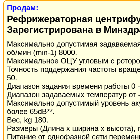
Продам:
Рефрижераторная центрифу
Зарегистрирована в Минздр
Максимально допустимая задаваемая
об/мин (min-1) 8000.
Максимальное ОЦУ угловым с ротором
Точность поддержания частоты вращен
50.
Диапазон задания времени работы 0 -
Диапазон задаваемых температур от -
Максимально допустимый уровень ак
более 65dB**.
Вес, kg 180.
Размеры (Длина х ширина х высота),
Питание от однофазной сети переменн