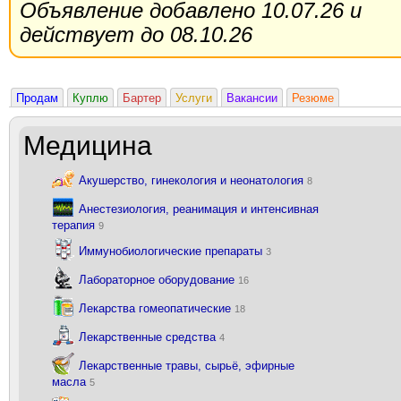
Объявление добавлено 10.07.26 и
действует до 08.10.26
Продам
Куплю
Бартер
Услуги
Вакансии
Резюме
Медицина
Акушерство, гинекология и неонатология
8
Анестезиология, реанимация и интенсивная
терапия
9
Иммунобиологические препараты
3
Лабораторное оборудование
16
Лекарства гомеопатические
18
Лекарственные средства
4
Лекарственные травы, сырьё, эфирные
масла
5