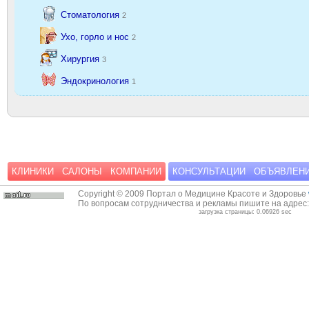
Стоматология
2
Ухо, горло и нос
2
Хирургия
3
Эндокринология
1
КЛИНИКИ
САЛОНЫ
КОМПАНИИ
КОНСУЛЬТАЦИИ
ОБЪЯВЛЕН
Copyright © 2009 Портал о Медицине Красоте и Здоровье
По вопросам сотрудничества и рекламы пишите на адрес
загрузка страницы: 0.06926 sec