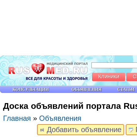
Клиники
С
КОНСУЛЬТАЦИИ
ОБЪЯВЛЕНИЯ
СТАТЬИ
Доска объявлений портала Ru
Главная
»
Объявления
Добавить объявление