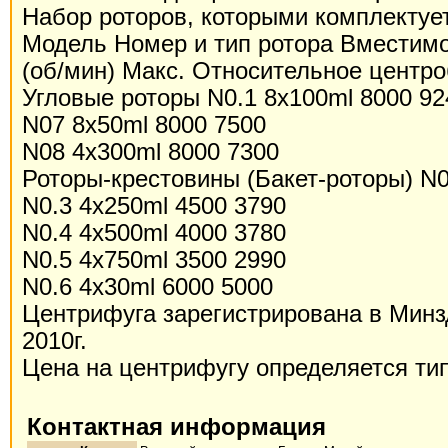
Набор роторов, которыми комплектуе
Модель Номер и тип ротора Вместимо
(об/мин) Макс. Относительное центро
Угловые роторы N0.1 8x100ml 8000 92
N07 8x50ml 8000 7500
N08 4x300ml 8000 7300
Роторы-крестовины (Бакет-роторы) N0
N0.3 4x250ml 4500 3790
N0.4 4x500ml 4000 3780
N0.5 4x750ml 3500 2990
N0.6 4x30ml 6000 5000
Центрифуга зарегистрирована в Минз
2010г.
Цена на центрифугу определяется ти
Контактная информация