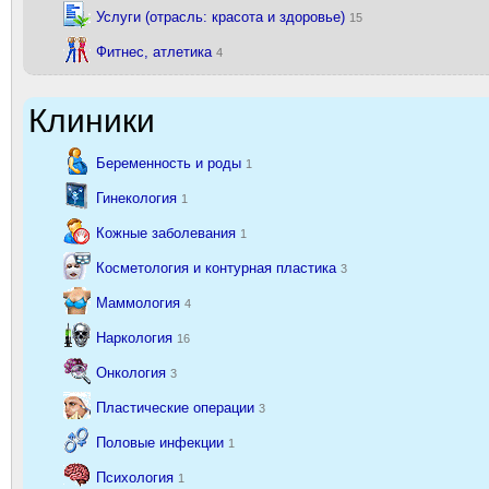
Услуги (отрасль: красота и здоровье)
15
Фитнес, атлетика
4
Клиники
Беременность и роды
1
Гинекология
1
Кожные заболевания
1
Косметология и контурная пластика
3
Маммология
4
Наркология
16
Онкология
3
Пластические операции
3
Половые инфекции
1
Психология
1