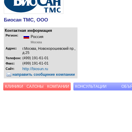
Биосан ТМС, ООО
Контактная информация
Регион:
Россия
Москва
Адрес:
г.Москва, Новохорошевский пр.,
д.25
(499) 191-61-01
Телефон:
(499) 191-61-01
Факс:
http://biosun.ru
Сайт:
направить сообщение компании
КЛИНИКИ
САЛОНЫ
КОМПАНИИ
КОНСУЛЬТАЦИИ
ОБЪ