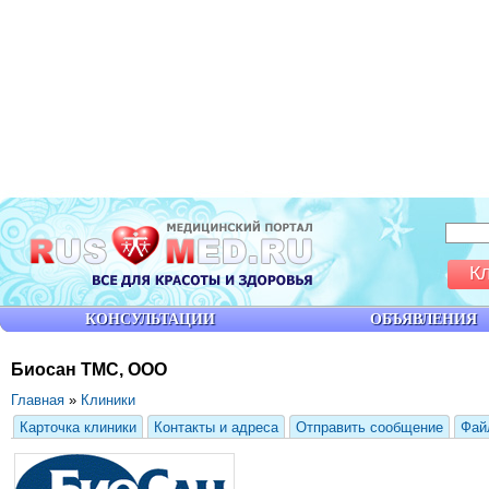
К
КОНСУЛЬТАЦИИ
ОБЪЯВЛЕНИЯ
Биосан ТМС, ООО
Главная
»
Клиники
Карточка клиники
Контакты и адреса
Отправить сообщение
Фай