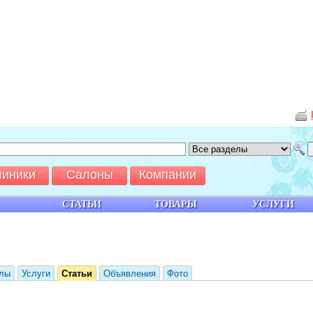
линики
Салоны
Компании
СТАТЬИ
ТОВАРЫ
УСЛУГИ
лы
Услуги
Статьи
Объявления
Фото