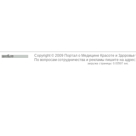
Copyright © 2009 Портал о Медицине Красоте и Здоровье
По вопросам сотрудничества и рекламы пишите на адрес
загрузка страницы: 0.03507 sec