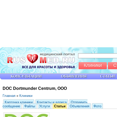
Клиники
С
КОНСУЛЬТАЦИИ
ОБЪЯВЛЕНИЯ
СТАТЬИ
DOC Dortmunder Centrum, ООО
Главная
»
Клиники
Карточка клиники
Контакты и адреса
Отправить
сообщение
Файлы
Услуги
Статьи
Объявления
Фото