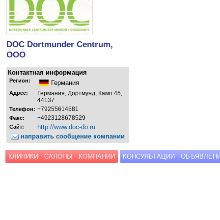
DOC Dortmunder Centrum,
ООО
Контактная информация
Регион:
Германия
Адрес:
Германия, Дортмунд, Камп 45,
44137
+79255614581
Телефон:
+4923128678529
Факс:
http://www.doc-do.ru
Сайт:
направить сообщение компании
КЛИНИКИ
САЛОНЫ
КОМПАНИИ
КОНСУЛЬТАЦИИ
ОБЪЯВЛЕН