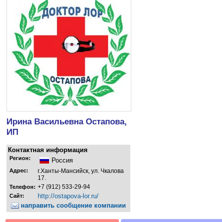
Ирина Васильевна Остапова,
ИП
Контактная информация
Регион:
Россия
Адрес:
г.Ханты-Мансийск, ул. Чкалова
17.
+7 (912) 533-29-94
Телефон:
http://ostapova-lor.ru/
Сайт:
направить сообщение компании