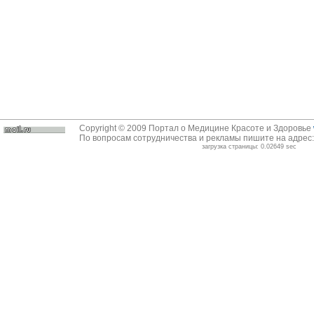
Copyright © 2009 Портал о Медицине Красоте и Здоровье
По вопросам сотрудничества и рекламы пишите на адрес
загрузка страницы: 0.02649 sec