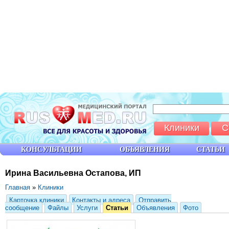
Клиники
С
КОНСУЛЬТАЦИИ
ОБЪЯВЛЕНИЯ
СТАТЬИ
Ирина Васильевна Остапова, ИП
Главная
»
Клиники
Карточка клиники
Контакты и адреса
Отправить
сообщение
Файлы
Услуги
Статьи
Объявления
Фото