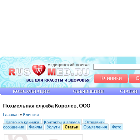
Клиники
С
КОНСУЛЬТАЦИИ
ОБЪЯВЛЕНИЯ
СТАТЬИ
Похмельная служба Королев, ООО
Главная
»
Клиники
Карточка клиники
Контакты и адреса
Отправить
сообщение
Файлы
Услуги
Статьи
Объявления
Фото