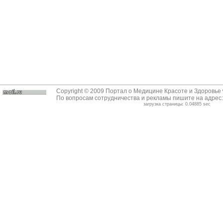
Copyright © 2009 Портал о Медицине Красоте и Здоровье
По вопросам сотрудничества и рекламы пишите на адрес
загрузка страницы: 0.04885 sec