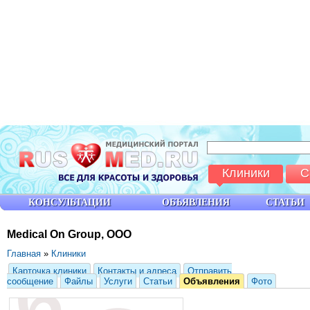
Клиники
С
КОНСУЛЬТАЦИИ
ОБЪЯВЛЕНИЯ
СТАТЬИ
Medical On Group, ООО
Главная
»
Клиники
Карточка клиники
Контакты и адреса
Отправить
сообщение
Файлы
Услуги
Статьи
Объявления
Фото