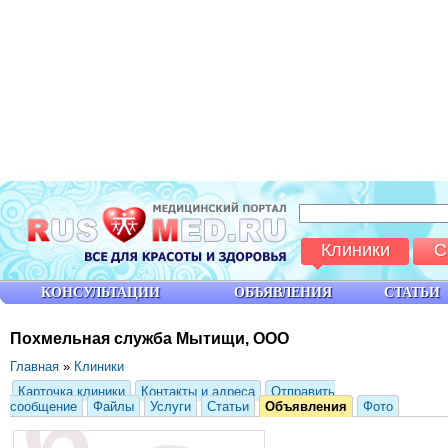
Клиники
С
КОНСУЛЬТАЦИИ
ОБЪЯВЛЕНИЯ
СТАТЬИ
Похмельная служба Мытищи, ООО
Главная
»
Клиники
Карточка клиники
Контакты и адреса
Отправить
сообщение
Файлы
Услуги
Статьи
Объявления
Фото