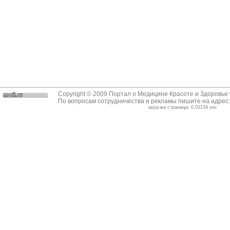
Copyright © 2009 Портал о Медицине Красоте и Здоровье
По вопросам сотрудничества и рекламы пишите на адрес
загрузка страницы: 0.03154 sec