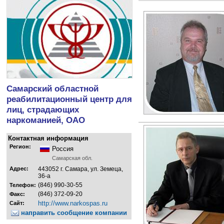
Самарский областной
реабилитационный центр для
лиц, страдающих
наркоманией, ОАО
Контактная информация
Регион:
Россия
Самарская обл.
Адрес:
443052 г. Самара, ул. Земеца,
36-а
(846) 990-30-55
Телефон:
(846) 372-09-20
Факс:
http://www.narkospas.ru
Сайт:
направить сообщение компании