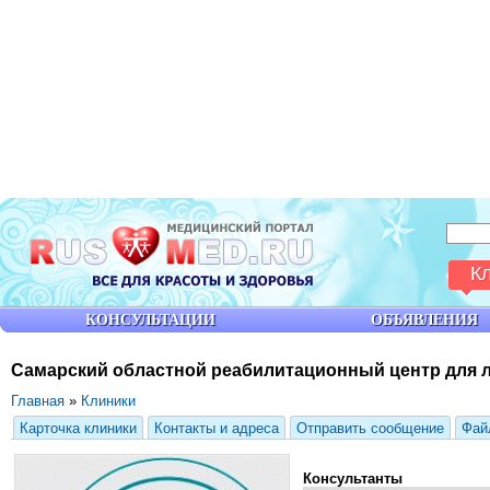
К
КОНСУЛЬТАЦИИ
ОБЪЯВЛЕНИЯ
Самарский областной реабилитационный центр для 
Главная
»
Клиники
Карточка клиники
Контакты и адреса
Отправить сообщение
Фай
Консультанты