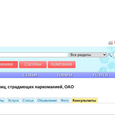
линики
Салоны
Компании
СТАТЬИ
ТОВАРЫ
УСЛУГИ
лиц, страдающих наркоманией, ОАО
лы
Услуги
Статьи
Объявления
Фото
Консультанты