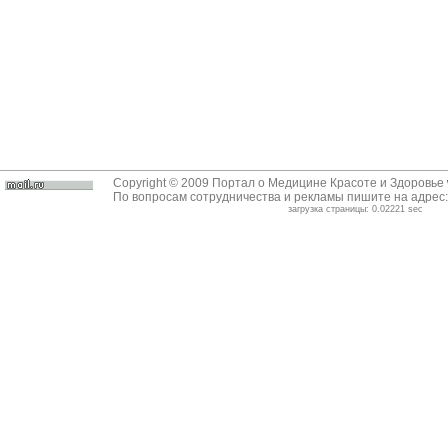
Copyright © 2009 Портал о Медицине Красоте и Здоровье
По вопросам сотрудничества и рекламы пишите на адрес
загрузка страницы: 0.02221 sec