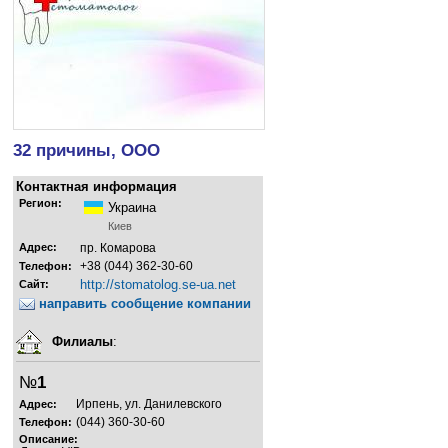
32 причины, ООО
Контактная информация
Регион:
Украина
Киев
Адрес:
пр. Комарова
+38 (044) 362-30-60
Телефон:
http://stomatolog.se-ua.net
Сайт:
направить сообщение компании
Филиалы
:
№
1
Ирпень, ул. Данилевского
Адрес:
(044) 360-30-60
Телефон:
Описание: