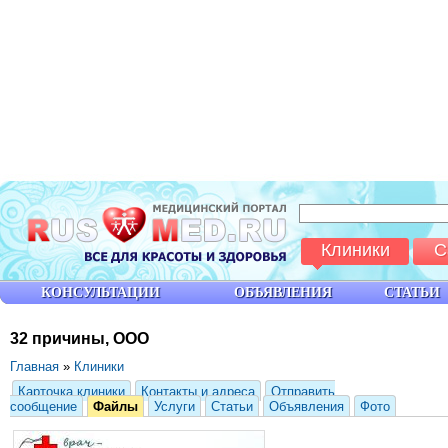
Клиники
С
КОНСУЛЬТАЦИИ
ОБЪЯВЛЕНИЯ
СТАТЬИ
32 причины, ООО
Главная
»
Клиники
Карточка клиники
Контакты и адреса
Отправить
сообщение
Файлы
Услуги
Статьи
Объявления
Фото