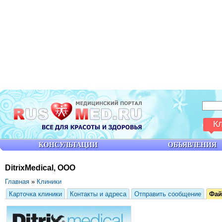
К
КОНСУЛЬТАЦИИ
ОБЪЯВЛЕНИЯ
DitrixMedical, ООО
Главная
»
Клиники
Карточка клиники
Контакты и адреса
Отправить сообщение
Фа