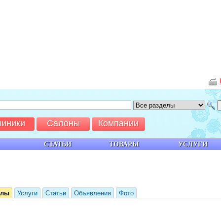
линики
Салоны
Компании
СТАТЬИ
ТОВАРЫ
УСЛУГИ
йлы
Услуги
Статьи
Объявления
Фото