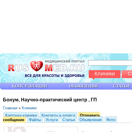
Клиники
С
КОНСУЛЬТАЦИИ
ОБЪЯВЛЕНИЯ
СТАТЬИ
Бонум, Научно-практический центр , ГП
Главная
»
Клиники
Карточка клиники
Контакты и адреса
Отправить
сообщение
Файлы
Услуги
Статьи
Объявления
Фото