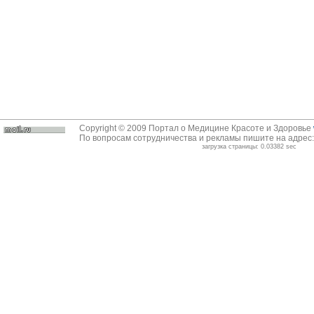
Copyright © 2009 Портал о Медицине Красоте и Здоровье
По вопросам сотрудничества и рекламы пишите на адрес
загрузка страницы: 0.03382 sec