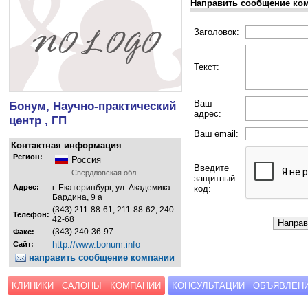
Направить сообщение ко
Заголовок:
Текст:
Ваш
Бонум, Научно-практический
адрес:
центр , ГП
Ваш email:
Контактная информация
Регион:
Россия
Введите
Свердловская обл.
защитный
Адрес:
г. Екатеринбург, ул. Академика
код:
Бардина, 9 а
(343) 211-88-61, 211-88-62, 240-
Телефон:
42-68
(343) 240-36-97
Факс:
http://www.bonum.info
Сайт:
направить сообщение компании
КЛИНИКИ
САЛОНЫ
КОМПАНИИ
КОНСУЛЬТАЦИИ
ОБЪЯВЛЕН