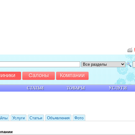
линики
Салоны
Компании
СТАТЬИ
ТОВАРЫ
УСЛУГИ
айлы
Услуги
Статьи
Объявления
Фото
мпании