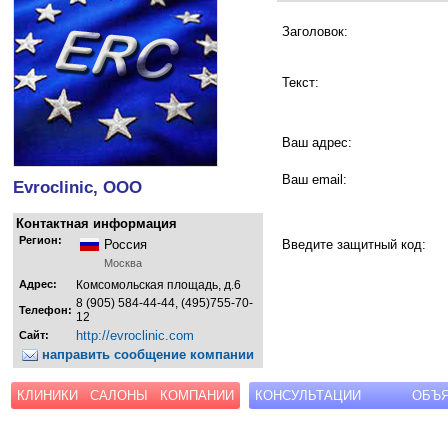
Заголовок:
Текст:
Ваш адрес:
Ваш email:
Evroclinic, ООО
Контактная информация
Регион:
Россия
Введите защитный код:
Москва
Адрес:
Комсомольская площадь, д.6
8 (905) 584-44-44, (495)755-70-
Телефон:
12
http://evroclinic.com
Сайт:
направить сообщение компании
КЛИНИКИ
САЛОНЫ
КОМПАНИИ
КОНСУЛЬТАЦИИ
ОБЪ