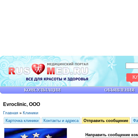
К
КОНСУЛЬТАЦИИ
ОБЪЯВЛЕНИЯ
Evroclinic, ООО
Главная
»
Клиники
Карточка клиники
Контакты и адреса
Отправить сообщение
Ф
Направить сообщение ко