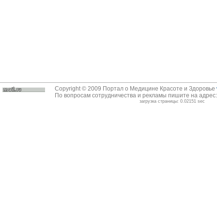
Copyright © 2009 Портал о Медицине Красоте и Здоровье
По вопросам сотрудничества и рекламы пишите на адрес
загрузка страницы: 0.02151 sec