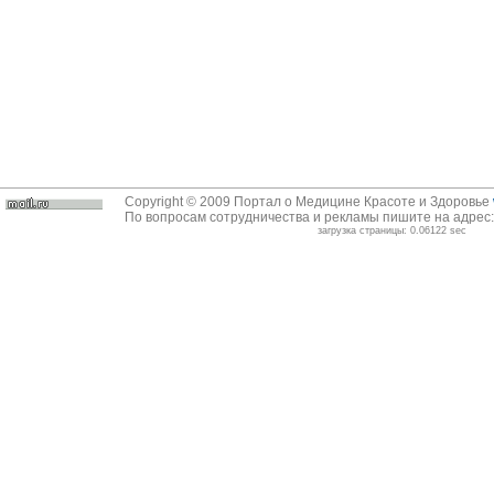
Copyright © 2009 Портал о Медицине Красоте и Здоровье
По вопросам сотрудничества и рекламы пишите на адрес
загрузка страницы: 0.06122 sec