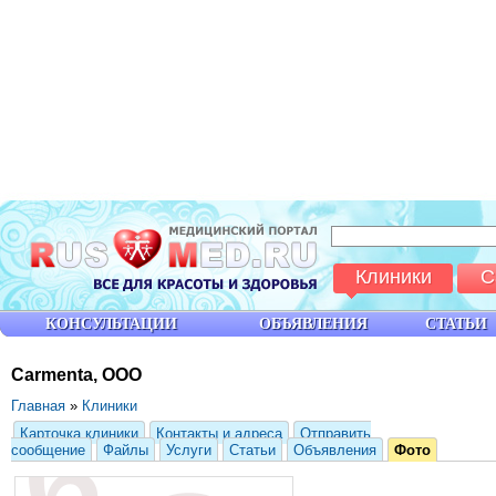
Клиники
С
КОНСУЛЬТАЦИИ
ОБЪЯВЛЕНИЯ
СТАТЬИ
Carmenta, ООО
Главная
»
Клиники
Карточка клиники
Контакты и адреса
Отправить
сообщение
Файлы
Услуги
Статьи
Объявления
Фото