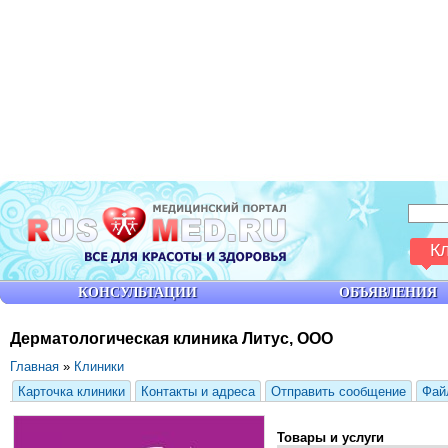
К
КОНСУЛЬТАЦИИ
ОБЪЯВЛЕНИЯ
Дерматологическая клиника Литус, ООО
Главная
»
Клиники
Карточка клиники
Контакты и адреса
Отправить сообщение
Фай
Товары и услуги