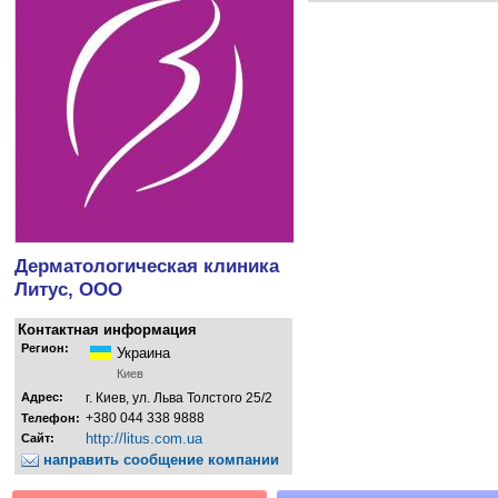
Дерматологическая клиника
Литус, ООО
Контактная информация
Регион:
Украина
Киев
Адрес:
г. Киев, ул. Льва Толстого 25/2
+380 044 338 9888
Телефон:
http://litus.com.ua
Сайт:
направить сообщение компании