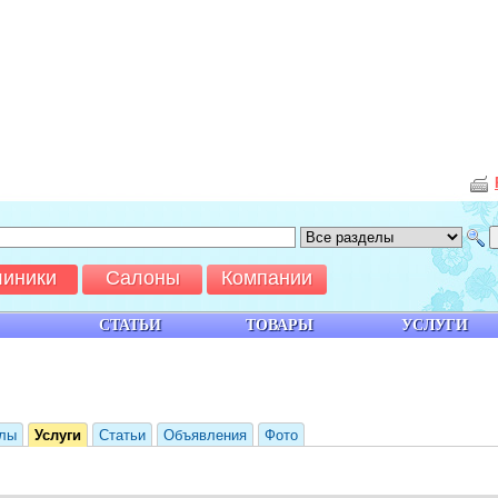
линики
Салоны
Компании
СТАТЬИ
ТОВАРЫ
УСЛУГИ
лы
Услуги
Статьи
Объявления
Фото