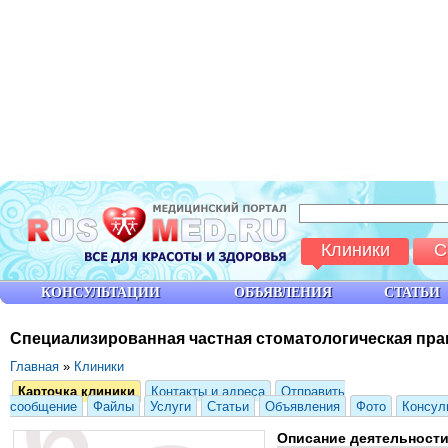
Клиники
С
КОНСУЛЬТАЦИИ
ОБЪЯВЛЕНИЯ
СТАТЬИ
Специализированная частная стоматологическая пра
Главная
»
Клиники
Карточка клиники
Контакты и адреса
Отправить
сообщение
Файлы
Услуги
Статьи
Объявления
Фото
Консул
Описание деятельност