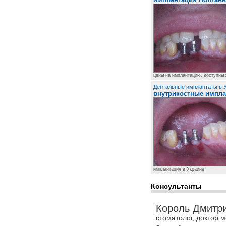
цены на имплантацию, доступны
Дентальные имплантаты в У
внутрикостные импл
имплантация в Украине
Консультанты
Король Дмитр
стоматолог, доктор м