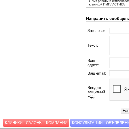
Опыт работы в имплантолог
клиникой ИМПЛАСТИКА
Направить сообщен
Заголовок:
Текст:
Ваш
адрес:
Ваш email:
Введите
защитный
код:
КЛИНИКИ
САЛОНЫ
КОМПАНИИ
КОНСУЛЬТАЦИИ
ОБЪЯВЛЕН