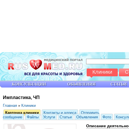
Клиники
С
КОНСУЛЬТАЦИИ
ОБЪЯВЛЕНИЯ
СТАТЬИ
Импластика, ЧП
Главная
»
Клиники
Карточка клиники
Контакты и адреса
Отправить
сообщение
Файлы
Услуги
Статьи
Объявления
Фото
Консул
Описание деятельно