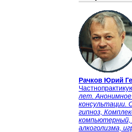
Рачков Юрий Г
Частнопрактику
лет. Анонимное
консультации.
гипноз, Компле
компьютерный, 
алкоголизма, иг