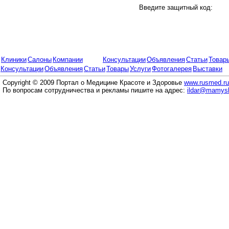
Введите защитный код:
Клиники
Салоны
Компании
Консультации
Объявления
Статьи
Товар
Консультации
Объявления
Статьи
Товары
Услуги
Фотогалерея
Выставки
Copyright © 2009 Портал о Медицине Красоте и Здоровье
www.rusmed.ru
По вопросам сотрудничества и рекламы пишите на адрес:
ildar@mamysh