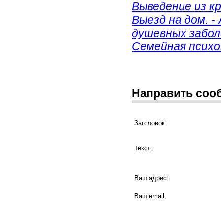
Выведение из к
Выезд на дом. -
душевных забол
Семейная психо
Направить соо
Заголовок:
Текст:
Ваш адрес:
Ваш email: