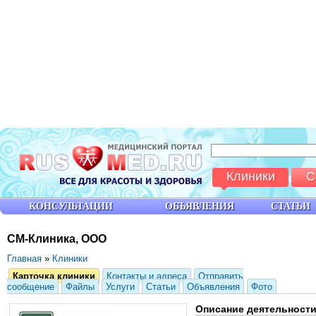
Клиники
С
КОНСУЛЬТАЦИИ
ОБЪЯВЛЕНИЯ
СТАТЬИ
СМ-Клиника, ООО
Главная
»
Клиники
Карточка клиники
Контакты и адреса
Отправить
сообщение
Файлы
Услуги
Статьи
Объявления
Фото
Описание деятельност