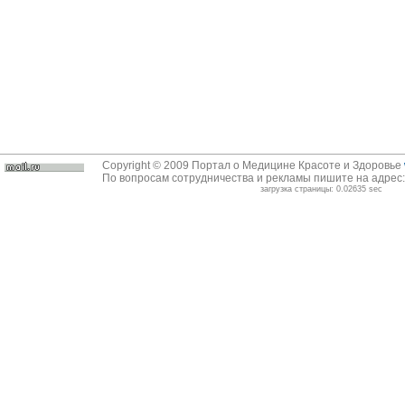
Copyright © 2009 Портал о Медицине Красоте и Здоровье
По вопросам сотрудничества и рекламы пишите на адрес
загрузка страницы: 0.02635 sec