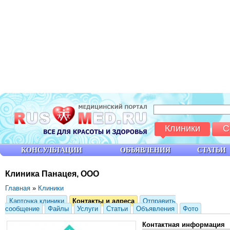
Клиники
С
КОНСУЛЬТАЦИИ
ОБЪЯВЛЕНИЯ
СТАТЬИ
Клиника Панацея, ООО
Главная
»
Клиники
Карточка клиники
Контакты и адреса
Отправить
сообщение
Файлы
Услуги
Статьи
Объявления
Фото
Контактная информация