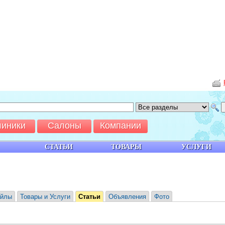
линики
Салоны
Компании
СТАТЬИ
ТОВАРЫ
УСЛУГИ
йлы
Товары и Услуги
Статьи
Объявления
Фото