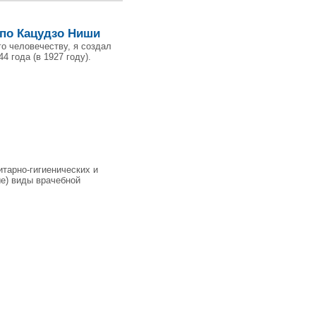
 по Кацудзо Ниши
о человечеству, я создал
4 года (в 1927 году).
тарно-гигиенических и
е) виды врачебной