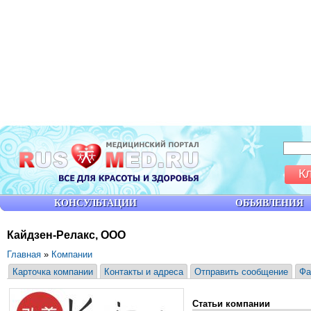
К
КОНСУЛЬТАЦИИ
ОБЪЯВЛЕНИЯ
Кайдзен-Релакс, ООО
Главная
»
Компании
Карточка компании
Контакты и адреса
Отправить сообщение
Фа
Статьи компании