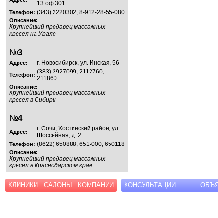
Адрес:
13 оф.301
(343) 2220302, 8-912-28-55-080
Телефон:
Описание:
Крупнейший продавец массажных
кресел на Урале
№
3
г. Новосибирск, ул. Инская, 56
Адрес:
(383) 2927099, 2112760,
Телефон:
211860
Описание:
Крупнейший продавец массажных
кресел в Сибири
№
4
г. Сочи, Хостинский район, ул.
Адрес:
Шоссейная, д. 2
(8622) 650888, 651-000, 650118
Телефон:
Описание:
Крупнейший продавец массажных
кресел в Краснодарском крае
КЛИНИКИ
САЛОНЫ
КОМПАНИИ
КОНСУЛЬТАЦИИ
ОБЪ