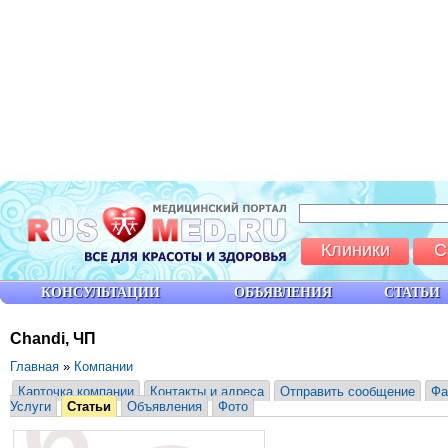
Клиники
С
КОНСУЛЬТАЦИИ
ОБЪЯВЛЕНИЯ
СТАТЬИ
Chandi, ЧП
Главная
»
Компании
Карточка компании
Контакты и адреса
Отправить сообщение
Фа
Услуги
Статьи
Объявления
Фото