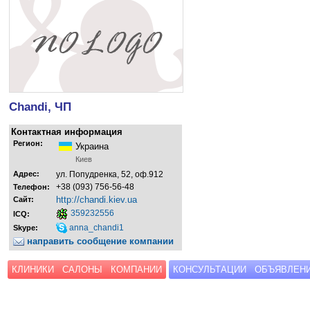
Chandi, ЧП
Контактная информация
Регион:
Украина
Киев
Адрес:
ул. Попудренка, 52, оф.912
+38 (093) 756-56-48
Телефон:
http://chandi.kiev.ua
Сайт:
359232556
ICQ:
anna_chandi1
Skype:
направить сообщение компании
КЛИНИКИ
САЛОНЫ
КОМПАНИИ
КОНСУЛЬТАЦИИ
ОБЪЯВЛЕН