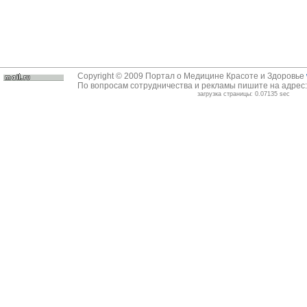
Copyright © 2009 Портал о Медицине Красоте и Здоровье
По вопросам сотрудничества и рекламы пишите на адрес
загрузка страницы: 0.07135 sec