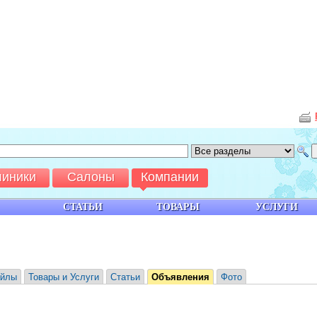
линики
Салоны
Компании
СТАТЬИ
ТОВАРЫ
УСЛУГИ
йлы
Товары и Услуги
Статьи
Объявления
Фото