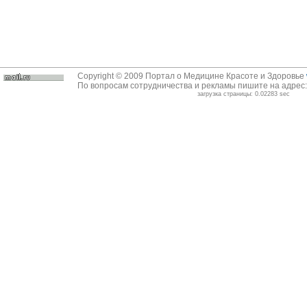
Copyright © 2009 Портал о Медицине Красоте и Здоровье
По вопросам сотрудничества и рекламы пишите на адрес
загрузка страницы: 0.02283 sec