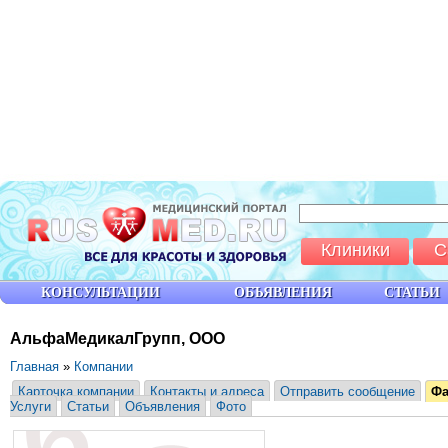
Клиники
С
КОНСУЛЬТАЦИИ
ОБЪЯВЛЕНИЯ
СТАТЬИ
АльфаМедикалГрупп, ООО
Главная
»
Компании
Карточка компании
Контакты и адреса
Отправить сообщение
Ф
Услуги
Статьи
Объявления
Фото