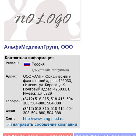
АльфаМедикалГрупп, ООО
Контактная информация
Регион:
Россия
Удмуртская Республика
Адрес:
ООО «АМГ» Юридический и
фактический адрес: 426033,
г.Ижевск, ул. Кирова, д. 9
Почтовый адрес: 426033, г.
Ижевск, а/я 5229
(3412) 518-315, 518-415, 504-
Телефон:
303, 504-880, 504-888
(3412) 518-315, 518-415, 504-
Факс:
303, 504-880, 504-888
http://www.amg-med.ru
Сайт:
направить сообщение компании