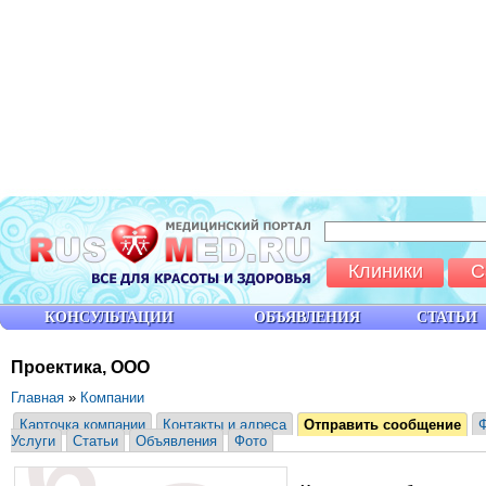
Клиники
С
КОНСУЛЬТАЦИИ
ОБЪЯВЛЕНИЯ
СТАТЬИ
Проектика, ООО
Главная
»
Компании
Карточка компании
Контакты и адреса
Отправить сообщение
Услуги
Статьи
Объявления
Фото