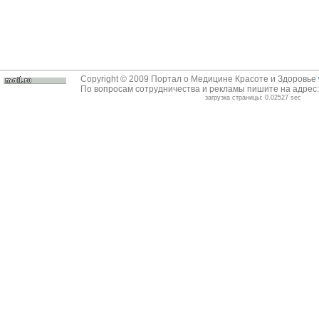
Copyright © 2009 Портал о Медицине Красоте и Здоровье
По вопросам сотрудничества и рекламы пишите на адрес
загрузка страницы: 0.02527 sec