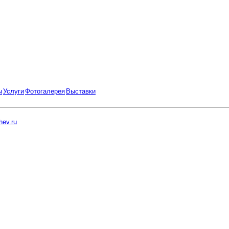
ы
Услуги
Фотогалерея
Выставки
ev.ru