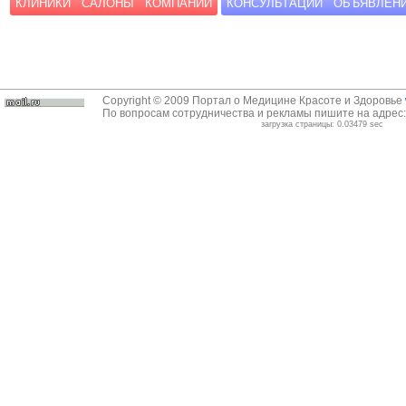
КЛИНИКИ
САЛОНЫ
КОМПАНИИ
КОНСУЛЬТАЦИИ
ОБЪЯВЛЕН
Copyright © 2009 Портал о Медицине Красоте и Здоровье
По вопросам сотрудничества и рекламы пишите на адрес
загрузка страницы: 0.03479 sec