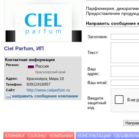
Парфюмерия, декоративна
Предоставление продукци
Направить сообщение 
Заголовок:
Ciel Parfum, ИП
Текст:
Контактная информация
Регион:
Россия
Ваш
Красноярский край
адрес:
Адрес:
Красноярск, Мира 10
Ваш email:
83912416957
Телефон:
http://www.cielperfum.ru
Сайт:
направить сообщение компании
Введите
защитный
код:
КЛИНИКИ
САЛОНЫ
КОМПАНИИ
КОНСУЛЬТАЦИИ
ОБЪЯВЛЕН