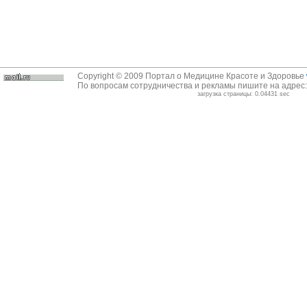
Copyright © 2009 Портал о Медицине Красоте и Здоровье
По вопросам сотрудничества и рекламы пишите на адрес
загрузка страницы: 0.04431 sec