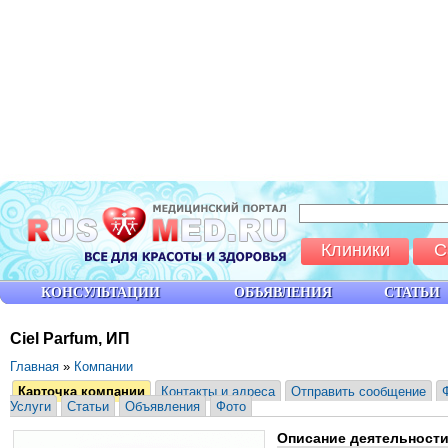
Клиники
С
КОНСУЛЬТАЦИИ
ОБЪЯВЛЕНИЯ
СТАТЬИ
Ciel Parfum, ИП
Главная
»
Компании
Карточка компании
Контакты и адреса
Отправить сообщение
Услуги
Статьи
Объявления
Фото
Описание деятельност