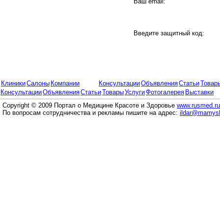
Ваш email:
Введите защитный код:
Клиники
Салоны
Компании
Консультации
Объявления
Статьи
Товар
Консультации
Объявления
Статьи
Товары
Услуги
Фотогалерея
Выставки
Copyright © 2009 Портал о Медицине Красоте и Здоровье
www.rusmed.ru
По вопросам сотрудничества и рекламы пишите на адрес:
ildar@mamysh