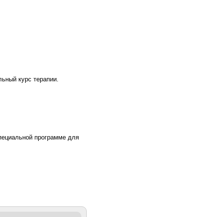
льный курс терапии.
пециальной программе для