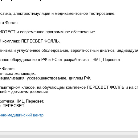
стика, электростимуляция и медикаментозное тестирование.
та Фолля.
ОТЕСТ и современное программное обеспечение.
ый комплекс ПЕРЕСВЕТ ФОЛЛЬ.
анизма и углубленное обследование, вероятностный диагноз, индивидуа
нное оборудование в РФ и ЕС от разработчика - НМЦ Пересвет.
у Фолля.
для всех желающих.
специализация, усовершенствование, диплом РФ.
омпьютерном классе, на обучающем комплексе ПЕРЕСВЕТ ФОЛЛЬ и на с
ний с датчиком давления.
аботчика НМЦ Пересвет.
тр ПЕРЕСВЕТ
учно-медицинский центр