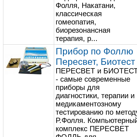
Фолля, Накатани,
классическая
гомеопатия,
биорезонансная
терапия, р...
Прибор по Фоллю
Пересвет, Биотест
ПЕРЕСВЕТ и БИОТЕС
- самые современные
приборы для
диагностики, терапии и
медикаментозному
тестированию по метод
Р.Фолля. Компьютерны
комплекс ПЕРЕСВЕТ