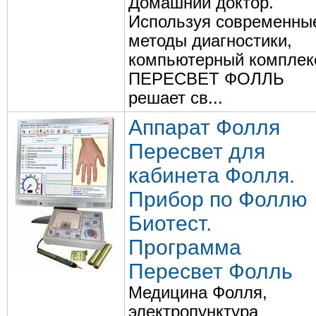
Домашний доктор.
Используя современны
методы диагностики,
компьютерный комплек
ПЕРЕСВЕТ ФОЛЛЬ
решает св...
Аппарат Фолля
Пересвет для
кабинета Фолля.
Прибор по Фоллю
Биотест.
Программа
Пересвет Фолль
Медицина Фолля,
электропунктура