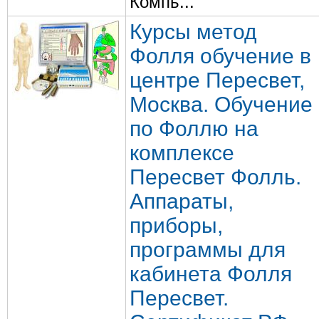
Компь...
Курсы метод
Фолля обучение в
центре Пересвет,
Москва. Обучение
по Фоллю на
комплексе
Пересвет Фолль.
Аппараты,
приборы,
программы для
кабинета Фолля
Пересвет.