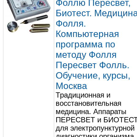
Фоллю Пересвет,
Биотест. Медицин
Фолля.
Компьютерная
программа по
методу Фолля
Пересвет Фолль.
Обучение, курсы,
Москва
Традиционная и
восстановительная
медицина. Аппараты
ПЕРЕСВЕТ и БИОТЕС
для электропунктурной
диагностики организма