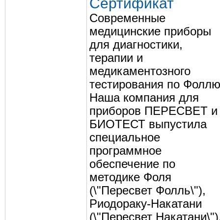
Сертификат
Современные
медицинские приборы
для диагностики,
терапии и
медикаментозного
тестирования по Фоллю
Наша компания для
приборов ПЕРЕСВЕТ и
БИОТЕСТ выпустила
специальное
программное
обеспечение по
методике Фоля
(\"Пересвет Фолль\"),
Риодораку-Накатани
(\"Пересвет Накатани\")