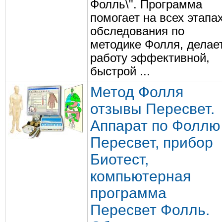
Фолль\". Программа
помогает на всех этапа
обследования по
методике Фолля, делае
работу эффективной,
быстрой ...
Метод Фолля
отзывы Пересвет.
Аппарат по Фоллю
Пересвет, прибор
Биотест,
компьютерная
программа
Пересвет Фолль.