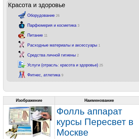
Красота и здоровье
Оборудование
26
Парфюмерия и косметика
3
Питание
11
Расходные материалы и аксессуары
1
Средства личной гигиены
2
Услуги (отрасль: красота и здоровье)
25
Фитнес, атлетика
9
Изображение
Наименование
Фолль аппарат
курсы Пересвет в
Москве