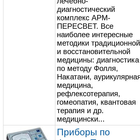
лечебно-
диагностический
комплекс АРМ-
ПЕРЕСВЕТ. Все
наиболее интересные
методики традиционной
и восстановительной
медицины: диагностика
по методу Фолля,
Накатани, аурикулярна
медицина,
рефлексотерапия,
гомеопатия, квантовая
терапия и др.
медицински...
Приборы по