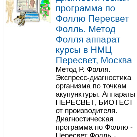
программа по
Фоллю Пересвет
Фолль. Метод
Фолля аппарат
курсы в НМЦ
Пересвет, Москва
Метод Р. Фолля.
Экспресс-диагностика
организма по точкам
акупунктуры. Аппараты
ПЕРЕСВЕТ, БИОТЕСТ
от производителя.
Диагностическая
программа по Фоллю -
Пересвет Фолль -