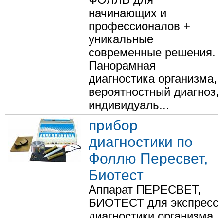
ФОЛЛЬ для
начинающих и
профессионалов +
уникальные
современные решения.
Панорамная
диагностика организма,
вероятностный диагноз
индивидуаль...
прибор
диагностики по
Фоллю Пересвет,
Биотест
Аппарат ПЕРЕСВЕТ,
БИОТЕСТ для экспресс
диагностики организма