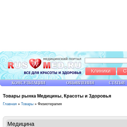
Клиники
С
КОНСУЛЬТАЦИИ
ОБЪЯВЛЕНИЯ
СТАТЬИ
Товары рынка Медицины, Красоты и Здоровья
Главная
»
Товары
» Физиотерапия
Медицина