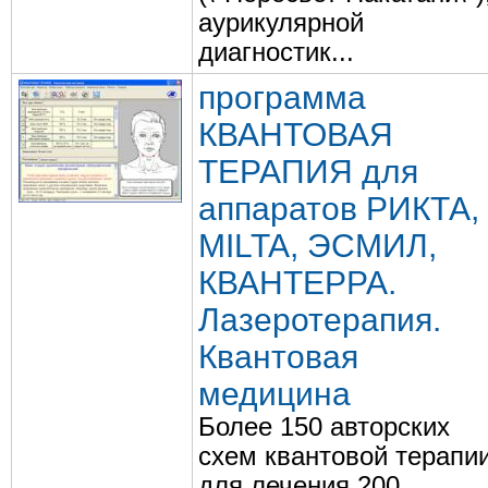
аурикулярной
диагностик...
программа
КВАНТОВАЯ
ТЕРАПИЯ для
аппаратов РИКТА,
MILTA, ЭСМИЛ,
КВАНТЕРРА.
Лазеротерапия.
Квантовая
медицина
Более 150 авторских
схем квантовой терапи
для лечения 200