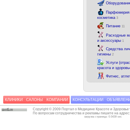
Оборудован
Парфюмерия
косметика
3
Питание
11
Расходные м
и аксессуары
1
Средства ли
гигиены
2
Услуги (отрас
красота и здоровь
Фитнес, атле
КЛИНИКИ
САЛОНЫ
КОМПАНИИ
КОНСУЛЬТАЦИИ
ОБЪЯВЛЕН
Copyright © 2009 Портал о Медицине Красоте и Здоровье
По вопросам сотрудничества и рекламы пишите на адрес
загрузка страницы: 0.0439 sec