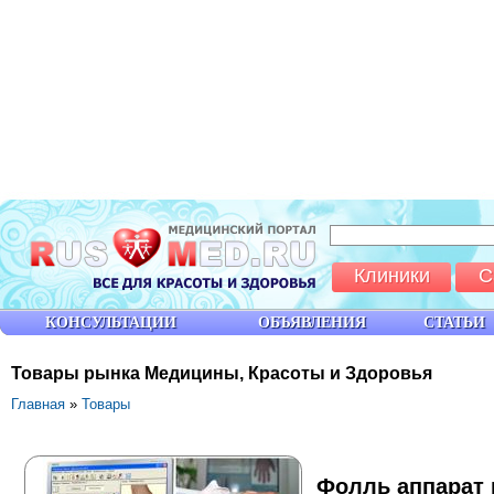
Клиники
С
КОНСУЛЬТАЦИИ
ОБЪЯВЛЕНИЯ
СТАТЬИ
Товары рынка Медицины, Красоты и Здоровья
Главная
»
Товары
Фолль аппарат 