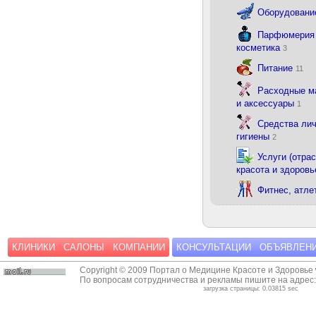
Оборудован
Парфюмерия
косметика
3
Питание
11
Расходные м
и аксессуары
1
Средства ли
гигиены
2
Услуги (отрас
красота и здоровь
Фитнес, атле
КЛИНИКИ
САЛОНЫ
КОМПАНИИ
КОНСУЛЬТАЦИИ
ОБЪЯВЛЕН
Copyright © 2009 Портал о Медицине Красоте и Здоровье
По вопросам сотрудничества и рекламы пишите на адрес
загрузка страницы: 0.03815 sec