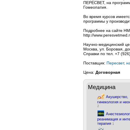
ПЕРЕСВЕТ, на программ
Гомеопатия.
Во время курсов имеет
программы у производ
Подробнее на сайте Н
http://www.peresvetmed.
Научно-медицинский ц
Москва, ул. Боровая, до
Справки по тел. +7 (926
Поставщик:
Пересвет, н
Цена:
Договорная
Медицина
Акушерство,
гинекология и нео
2
Анестезиолог
реанимация и инт
терапия
1